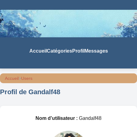
Accueil
Catégories
Profil
Messages
Accueil
>
Users
Profil de Gandalf48
Nom d'utilisateur :
Gandalf48