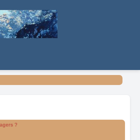
sagers ?