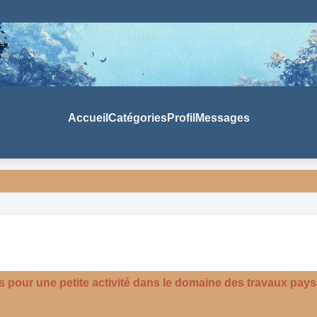
Accueil
Catégories
Profil
Messages
s pour une petite activité dans le domaine des travaux pay