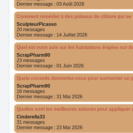
Dernier message : 03 Août 2026
Comment remédier à des poteaux de clôture qui se s
SculpteurPicasso
20 messages
Dernier message : 14 Juillet 2026
Quel est votre avis sur les habitations érigées sur d
ScrapPharm90
23 messages
Dernier message : 01 Juin 2026
Quels conseils donneriez-vous pour surmonter un p
ScrapPharm90
16 messages
Dernier message : 31 Mai 2026
Quelles sont les meilleures astuces pour appliquer
Cinderella33
31 messages
Dernier message : 23 Mai 2026