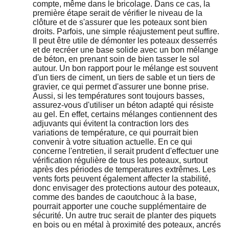
compte, même dans le bricolage. Dans ce cas, la
première étape serait de vérifier le niveau de la
clôture et de s'assurer que les poteaux sont bien
droits. Parfois, une simple réajustement peut suffire.
Il peut être utile de démonter les poteaux desserrés
et de recréer une base solide avec un bon mélange
de béton, en prenant soin de bien tasser le sol
autour. Un bon rapport pour le mélange est souvent
d'un tiers de ciment, un tiers de sable et un tiers de
gravier, ce qui permet d'assurer une bonne prise.
Aussi, si les températures sont toujours basses,
assurez-vous d'utiliser un béton adapté qui résiste
au gel. En effet, certains mélanges contiennent des
adjuvants qui évitent la contraction lors des
variations de température, ce qui pourrait bien
convenir à votre situation actuelle. En ce qui
concerne l'entretien, il serait prudent d'effectuer une
vérification régulière de tous les poteaux, surtout
après des périodes de temperatures extrêmes. Les
vents forts peuvent également affecter la stabilité,
donc envisager des protections autour des poteaux,
comme des bandes de caoutchouc à la base,
pourrait apporter une couche supplémentaire de
sécurité. Un autre truc serait de planter des piquets
en bois ou en métal à proximité des poteaux, ancrés