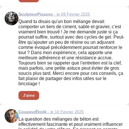
SculpteurPicasso
- le 09 Février 2025
Quand tu disais qu'un bon mélange devait
comporter un tiers de ciment, sable et gravier, c'est
vraiment bien trouvé ! Je me demande juste si ça
pourrait suffire, surtout avec des cycles de gel. Peut-
être qu'ajouter un peu de résine ou un adjuvant
comme évoqué précédemment pourrait renforcer le
tout ? Dans mon expérience, cela apporte une
meilleure adhérence et une résistance accrue.
Toujours bien se rappeler que l'entretien est la clef,
mais parfois, une petite astuce peut éviter de gros
soucis plus tard. Merci encore pour ces conseils, ça
fait plaisir de partager des infos utiles sur le
bricolage !
J'aime
CoupeurÉtoilé
- le 10 Février 2025
La question des mélanges de béton est
effectivement fascinante et peut vraiment influencer