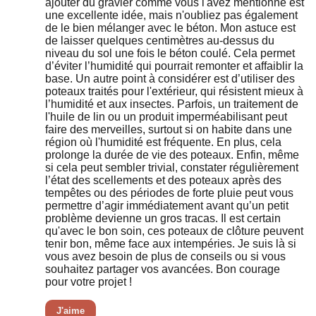
ajouter du gravier comme vous l'avez mentionné est
une excellente idée, mais n'oubliez pas également
de le bien mélanger avec le béton. Mon astuce est
de laisser quelques centimètres au-dessus du
niveau du sol une fois le béton coulé. Cela permet
d’éviter l’humidité qui pourrait remonter et affaiblir la
base. Un autre point à considérer est d’utiliser des
poteaux traités pour l'extérieur, qui résistent mieux à
l’humidité et aux insectes. Parfois, un traitement de
l'huile de lin ou un produit imperméabilisant peut
faire des merveilles, surtout si on habite dans une
région où l'humidité est fréquente. En plus, cela
prolonge la durée de vie des poteaux. Enfin, même
si cela peut sembler trivial, constater régulièrement
l’état des scellements et des poteaux après des
tempêtes ou des périodes de forte pluie peut vous
permettre d’agir immédiatement avant qu’un petit
problème devienne un gros tracas. Il est certain
qu'avec le bon soin, ces poteaux de clôture peuvent
tenir bon, même face aux intempéries. Je suis là si
vous avez besoin de plus de conseils ou si vous
souhaitez partager vos avancées. Bon courage
pour votre projet !
J'aime