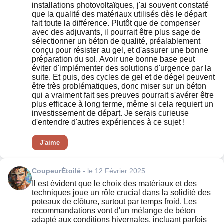
installations photovoltaïques, j'ai souvent constaté
que la qualité des matériaux utilisés dès le départ
fait toute la différence. Plutôt que de compenser
avec des adjuvants, il pourrait être plus sage de
sélectionner un béton de qualité, préalablement
conçu pour résister au gel, et d'assurer une bonne
préparation du sol. Avoir une bonne base peut
éviter d'implémenter des solutions d'urgence par la
suite. Et puis, des cycles de gel et de dégel peuvent
être très problématiques, donc miser sur un béton
qui a vraiment fait ses preuves pourrait s'avérer être
plus efficace à long terme, même si cela requiert un
investissement de départ. Je serais curieuse
d'entendre d'autres expériences à ce sujet !
J'aime
CoupeurÉtoilé
- le 12 Février 2025
Il est évident que le choix des matériaux et des
techniques joue un rôle crucial dans la solidité des
poteaux de clôture, surtout par temps froid. Les
recommandations vont d'un mélange de béton
adapté aux conditions hivernales, incluant parfois