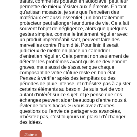
traités, comme les poteaux en autoclave, peut leur
permettre de mieux résister aux éléments. En tant
qu'artisan mosaïste, je sais que l'entretien des
matériaux est aussi essentiel ; un bon traitement
protecteur peut allonger leur durée de vie. Cela fait
souvent l'objet de négligence, alors que quelques
gestes simples, comme le traitement régulier avec
un produit imperméabilisant, peuvent faire des
merveilles contre l'humidité. Pour finir, il serait
judicieux de mettre en place un calendrier
d'entretien régulier. Cela permet non seulement de
détecter les problèmes avant qu'ils ne deviennent
graves, mais aussi de s'assurer que chaque
composant de votre clôture reste en bon état.
Pensez à vérifier après des tempêtes ou des
périodes de pluie intense, et n’hésitez pas à ajuster
certains éléments au besoin. Je suis ravi de voir
autant d'intérêt sur ce sujet, et je pense que ces
échanges peuvent aider beaucoup d'entre nous à
éviter de futurs tracas. Si vous avez d'autres
questions ou l'envie de partager vos avancées,
n'hésitez pas, c'est toujours un plaisir d'échanger
des idées.
J'aime