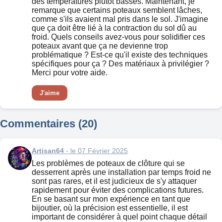
des températures plutôt basses. Maintenant, je
remarque que certains poteaux semblent lâches,
comme s'ils avaient mal pris dans le sol. J'imagine
que ça doit être lié à la contraction du sol dû au
froid. Quels conseils avez-vous pour solidifier ces
poteaux avant que ça ne devienne trop
problématique ? Est-ce qu'il existe des techniques
spécifiques pour ça ? Des matériaux à privilégier ?
Merci pour votre aide.
J'aime
Commentaires (20)
Artisan64
- le 07 Février 2025
Les problèmes de poteaux de clôture qui se
desserrent après une installation par temps froid ne
sont pas rares, et il est judicieux de s'y attaquer
rapidement pour éviter des complications futures.
En se basant sur mon expérience en tant que
bijoutier, où la précision est essentielle, il est
important de considérer à quel point chaque détail