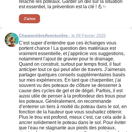
relâche les poteaux. Garder un œil sur la situation
est essentiel, la prévention est la clé ! 💪✨
J'aime
CharpentièreAventurière
- le 08 Février 2025
C'est super d'entendre que ces échanges vous
portent chance ! La question des matériaux est
vraiment essentielle, et j'apprécie vos suggestions,
notamment l'ajout de gravier pour le drainage.
Quand on construit, surtout par temps froid, il faut
anticiper tout ce qui peut aller de travers. J'aimerais
partager quelques conseils supplémentaires basés
sur mes expériences. En tant que charpentier, j'ai
souvent vu des poteaux de clôture se desserrer à
cause des cycles de gel et de dégel. Parfois, il est
aussi utile de penser à la profondeur des trous pour
les poteaux. Généralement, on recommande
d’enterrer un tiers à moitié du poteau dans le sol, en
fonction de la hauteur que vous souhaitez obtenir.
Plus le trou est profond, mieux c'est, car cela aide à
ancrer solidement le poteau dans le sol. Pour éviter
que l'eau ne stagnante aux pieds des poteaux,