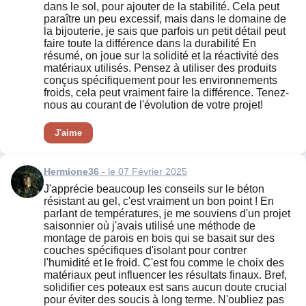
dans le sol, pour ajouter de la stabilité. Cela peut
paraître un peu excessif, mais dans le domaine de
la bijouterie, je sais que parfois un petit détail peut
faire toute la différence dans la durabilité En
résumé, on joue sur la solidité et la réactivité des
matériaux utilisés. Pensez à utiliser des produits
conçus spécifiquement pour les environnements
froids, cela peut vraiment faire la différence. Tenez-
nous au courant de l'évolution de votre projet!
J'aime
Hermione36
- le 07 Février 2025
J'apprécie beaucoup les conseils sur le béton
résistant au gel, c'est vraiment un bon point ! En
parlant de températures, je me souviens d'un projet
saisonnier où j'avais utilisé une méthode de
montage de parois en bois qui se basait sur des
couches spécifiques d'isolant pour contrer
l'humidité et le froid. C'est fou comme le choix des
matériaux peut influencer les résultats finaux. Bref,
solidifier ces poteaux est sans aucun doute crucial
pour éviter des soucis à long terme. N'oubliez pas