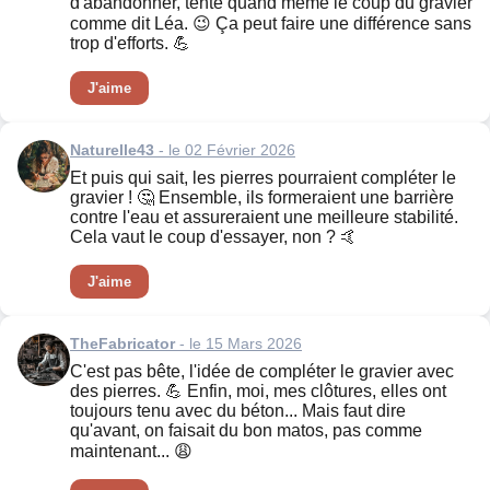
d'abandonner, tente quand même le coup du gravier
comme dit Léa. 😉 Ça peut faire une différence sans
trop d'efforts. 💪
J'aime
Naturelle43
- le 02 Février 2026
Et puis qui sait, les pierres pourraient compléter le
gravier ! 🤔 Ensemble, ils formeraient une barrière
contre l'eau et assureraient une meilleure stabilité.
Cela vaut le coup d'essayer, non ? 🤙
J'aime
TheFabricator
- le 15 Mars 2026
C'est pas bête, l'idée de compléter le gravier avec
des pierres. 💪 Enfin, moi, mes clôtures, elles ont
toujours tenu avec du béton... Mais faut dire
qu'avant, on faisait du bon matos, pas comme
maintenant... 😩