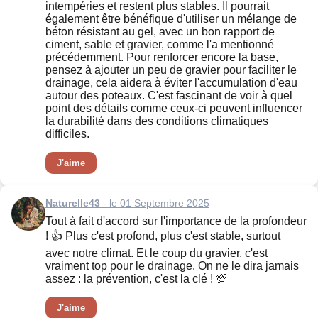
intempéries et restent plus stables. Il pourrait
également être bénéfique d'utiliser un mélange de
béton résistant au gel, avec un bon rapport de
ciment, sable et gravier, comme l'a mentionné
précédemment. Pour renforcer encore la base,
pensez à ajouter un peu de gravier pour faciliter le
drainage, cela aidera à éviter l'accumulation d'eau
autour des poteaux. C'est fascinant de voir à quel
point des détails comme ceux-ci peuvent influencer
la durabilité dans des conditions climatiques
difficiles.
J'aime
Naturelle43
- le 01 Septembre 2025
Tout à fait d'accord sur l'importance de la profondeur
! 👍 Plus c'est profond, plus c'est stable, surtout
avec notre climat. Et le coup du gravier, c'est
vraiment top pour le drainage. On ne le dira jamais
assez : la prévention, c'est la clé ! 💯
J'aime