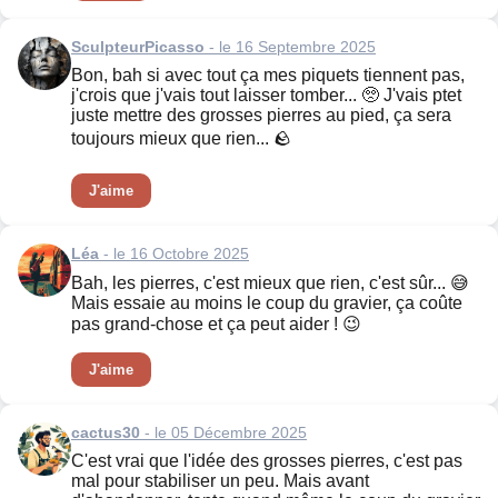
SculpteurPicasso
- le 16 Septembre 2025
Bon, bah si avec tout ça mes piquets tiennent pas,
j'crois que j'vais tout laisser tomber... 🥺 J'vais ptet
juste mettre des grosses pierres au pied, ça sera
toujours mieux que rien... 🪨
J'aime
Léa
- le 16 Octobre 2025
Bah, les pierres, c'est mieux que rien, c'est sûr... 😅
Mais essaie au moins le coup du gravier, ça coûte
pas grand-chose et ça peut aider ! 😉
J'aime
cactus30
- le 05 Décembre 2025
C'est vrai que l'idée des grosses pierres, c'est pas
mal pour stabiliser un peu. Mais avant