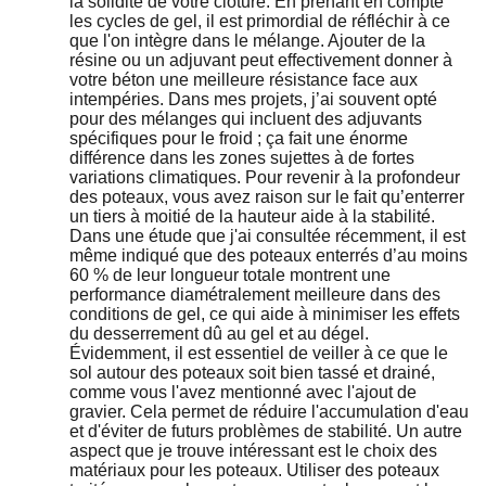
la solidité de votre clôture. En prenant en compte
les cycles de gel, il est primordial de réfléchir à ce
que l'on intègre dans le mélange. Ajouter de la
résine ou un adjuvant peut effectivement donner à
votre béton une meilleure résistance face aux
intempéries. Dans mes projets, j’ai souvent opté
pour des mélanges qui incluent des adjuvants
spécifiques pour le froid ; ça fait une énorme
différence dans les zones sujettes à de fortes
variations climatiques. Pour revenir à la profondeur
des poteaux, vous avez raison sur le fait qu’enterrer
un tiers à moitié de la hauteur aide à la stabilité.
Dans une étude que j'ai consultée récemment, il est
même indiqué que des poteaux enterrés d’au moins
60 % de leur longueur totale montrent une
performance diamétralement meilleure dans des
conditions de gel, ce qui aide à minimiser les effets
du desserrement dû au gel et au dégel.
Évidemment, il est essentiel de veiller à ce que le
sol autour des poteaux soit bien tassé et drainé,
comme vous l'avez mentionné avec l'ajout de
gravier. Cela permet de réduire l'accumulation d'eau
et d'éviter de futurs problèmes de stabilité. Un autre
aspect que je trouve intéressant est le choix des
matériaux pour les poteaux. Utiliser des poteaux