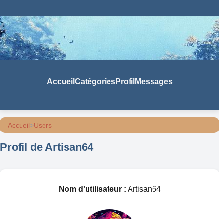
Accueil
Catégories
Profil
Messages
Accueil
>
Users
Profil de Artisan64
Nom d'utilisateur :
Artisan64